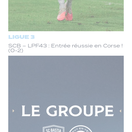
LIGUE 3
SCB – LPF43 : Entrée réussie en Corse !
(0-2)