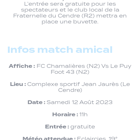
L’entrée sera gratuite pour les
spectateurs et le club local de la
Fraternelle du Cendre (R2) mettra en
place une buvette.
Infos match amical
Affiche :
FC Chamalières (N2) Vs Le Puy
Foot 43 (N2)
Lieu :
Complexe sportif Jean Jaurès (Le
Cendre)
Date :
Samedi 12 Août 2023
Horaire :
11h
Entrée :
gratuite
Météo attendue :
Eclaircies. 19°