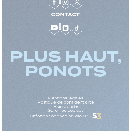
CONTACT
PLUS HAUT,
PONOTS
Mentions légales
Politique de confidentialité
Plan du site
Gérer les cookies
Création : agence studio N°3