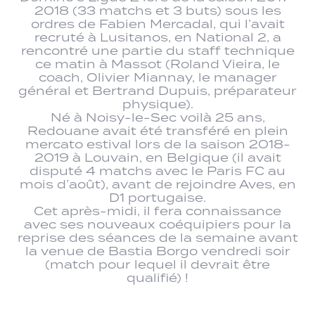
2018 (33 matchs et 3 buts) sous les
ordres de Fabien Mercadal, qui l’avait
recruté à Lusitanos, en National 2, a
rencontré une partie du staff technique
ce matin à Massot (Roland Vieira, le
coach, Olivier Miannay, le manager
général et Bertrand Dupuis, préparateur
physique).
Né à Noisy-le-Sec voilà 25 ans,
Redouane avait été transféré en plein
mercato estival lors de la saison 2018-
2019 à Louvain, en Belgique (il avait
disputé 4 matchs avec le Paris FC au
mois d’août), avant de rejoindre Aves, en
D1 portugaise.
Cet après-midi, il fera connaissance
avec ses nouveaux coéquipiers pour la
reprise des séances de la semaine avant
la venue de Bastia Borgo vendredi soir
(match pour lequel il devrait être
qualifié) !