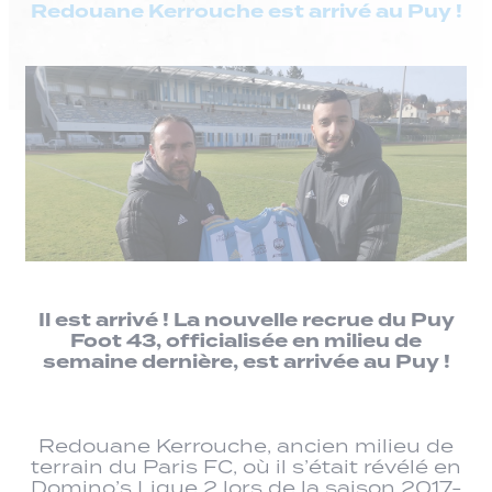
Redouane Kerrouche est arrivé au Puy !
Il est arrivé ! La nouvelle recrue du Puy
Foot 43, officialisée en milieu de
semaine dernière, est arrivée au Puy !
Redouane Kerrouche, ancien milieu de
terrain du Paris FC, où il s’était révélé en
Domino’s Ligue 2 lors de la saison 2017-