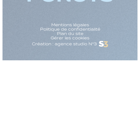
Mentions légales
Politique de confidentialité
Plan du site
Gérer les cookies
Création : agence studio N°3
Augmenter la taille
Diminuer la taille d
Augmenter l'espac
Diminuer l'espacem
Augmenter la haute
Diminuer la hauteur