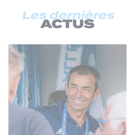
Les dernières
ACTUS