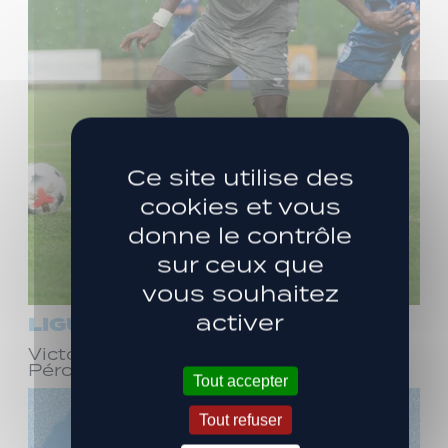
Ce site utilise des
cookies et vous
donne le contrôle
sur ceux que
vous souhaitez
activer
LIGUE 3
Victoire face à Bourg-en-Bresse
Péronnas (1-0)
Tout accepter
Tout refuser