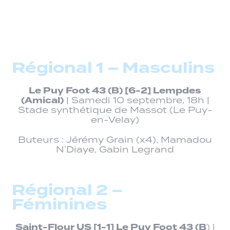
Régional 1 – Masculins
Le Puy Foot 43 (B) [6-2] Lempdes
(Amical)
| Samedi 10 septembre, 18h |
Stade synthétique de Massot (Le Puy-
en-Velay)
Buteurs : Jérémy Grain (x4), Mamadou
N’Diaye, Gabin Legrand
Régional 2 –
Féminines
Saint-Flour US [1-1] Le Puy Foot 43 (B
) |