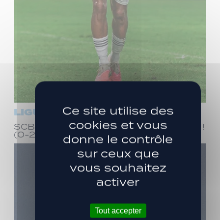
Ce site utilise des
LIGUE 3
cookies et vous
SCB – LPF43 : Entrée réussie en Corse !
(0-2)
donne le contrôle
sur ceux que
vous souhaitez
activer
Tout accepter