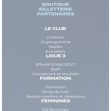
BOUTIQUE
BILLETTERIE
PARTENAIRES
LE CLUB
L’histoire
Organigramme
Stades
Actualités
LIGUE 3
Effectif 2026/2027
Staff
Classement et résultats
FORMATION
Formation
Ecole de foot
Section sportive et détections
FEMININES
D3 féminines