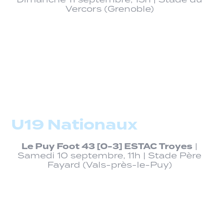
Vercors (Grenoble)
U19 Nationaux
Le Puy Foot 43 [0-3] ESTAC Troyes
|
Samedi 10 septembre, 11h | Stade Père
Fayard (Vals-près-le-Puy)