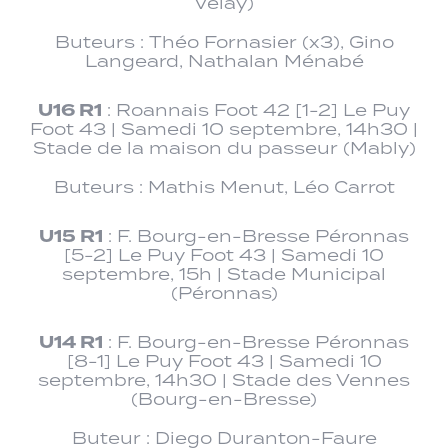
Velay)
Buteurs : Théo Fornasier (x3), Gino
Langeard, Nathalan Ménabé
U16 R1
: Roannais Foot 42 [1-2] Le Puy
Foot 43 | Samedi 10 septembre, 14h30 |
Stade de la maison du passeur (Mably)
Buteurs : Mathis Menut, Léo Carrot
U15 R1
: F. Bourg-en-Bresse Péronnas
[5-2] Le Puy Foot 43 | Samedi 10
septembre, 15h | Stade Municipal
(Péronnas)
U14 R1
: F. Bourg-en-Bresse Péronnas
[8-1] Le Puy Foot 43 | Samedi 10
septembre, 14h30 | Stade des Vennes
(Bourg-en-Bresse)
Buteur : Diego Duranton-Faure