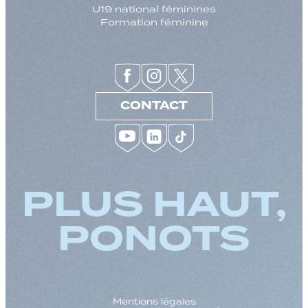
U19 national féminines
Formation féminine
CONTACT
PLUS HAUT,
PONOTS
Mentions légales