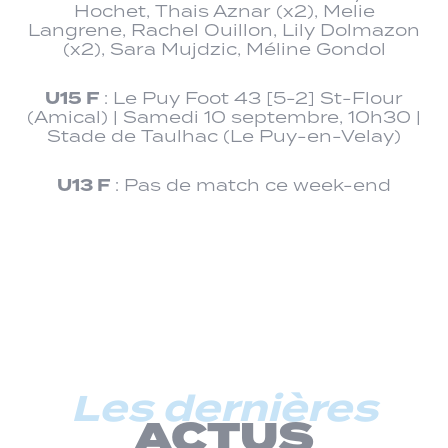
Hochet, Thais Aznar (x2), Melie
Langrene, Rachel Ouillon, Lily Dolmazon
(x2), Sara Mujdzic, Méline Gondol
U15 F
: Le Puy Foot 43 [5-2] St-Flour
(Amical) | Samedi 10 septembre, 10h30 |
Stade de Taulhac (Le Puy-en-Velay)
U13 F
: Pas de match ce week-end
Les dernières
ACTUS