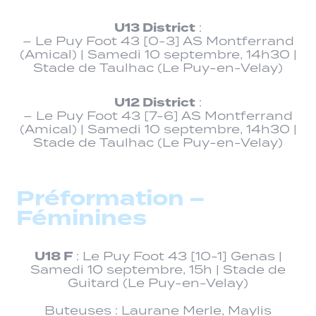
U13 District
:
– Le Puy Foot 43 [0-3] AS Montferrand
(Amical) | Samedi 10 septembre, 14h30 |
Stade de Taulhac (Le Puy-en-Velay)
U12 District
:
– Le Puy Foot 43 [7-6] AS Montferrand
(Amical) | Samedi 10 septembre, 14h30 |
Stade de Taulhac (Le Puy-en-Velay)
Préformation –
Féminines
U18 F
: Le Puy Foot 43 [10-1] Genas |
Samedi 10 septembre, 15h | Stade de
Guitard (Le Puy-en-Velay)
Buteuses : Laurane Merle, Maylis