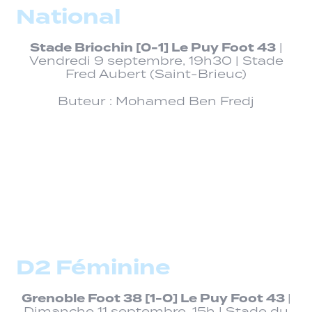
National
Stade Briochin [0-1] Le Puy Foot 43
|
Vendredi 9 septembre, 19h30 | Stade
Fred Aubert (Saint-Brieuc)
Buteur : Mohamed Ben Fredj
D2 Féminine
Grenoble Foot 38 [1-0] Le Puy Foot 43
|
Dimanche 11 septembre, 15h | Stade du