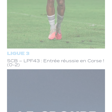
LIGUE 3
SCB – LPF43 : Entrée réussie en Corse !
(0-2)