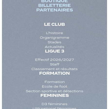
BOUTIQUE
BILLETTERIE
PARTENAIRES
LE CLUB
L’histoire
Organigramme
Stades
Actualités
LIGUE 3
Effectif 2026/2027
Staff
Classement et résultats
FORMATION
Formation
Ecole de foot
Section sportive et détections
FEMININES
D3 féminines
U19 national féminines