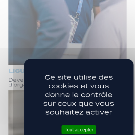
LIGUE 3
Ce site utilise des
Devenez bénévole ! Réunion
cookies et vous
d’organisation le samedi 8 août
donne le contrôle
sur ceux que vous
souhaitez activer
Tout accepter