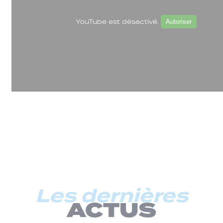
YouTube est désactivé.
Autoriser
Les dernières
ACTUS