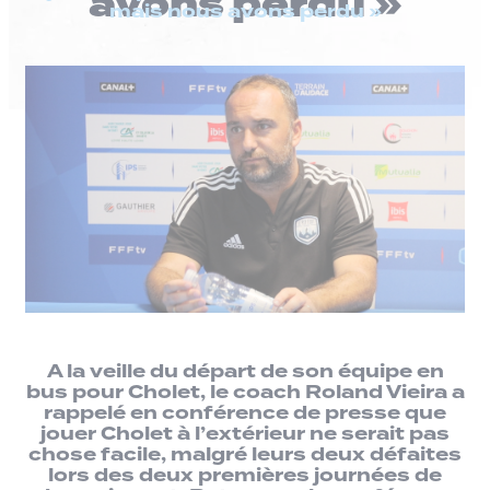
avons perdu »
mais nous avons perdu »
A la veille du départ de son équipe en
bus pour Cholet, le coach Roland Vieira a
rappelé en conférence de presse que
jouer Cholet à l’extérieur ne serait pas
chose facile, malgré leurs deux défaites
lors des deux premières journées de