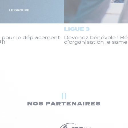
LIGUE 3
 pour le déplacement
Devenez bénévole ! R
J1)
d’organisation le same
NOS PARTENAIRES