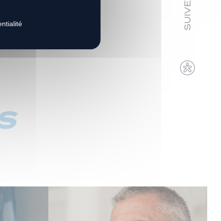
ntialité
s