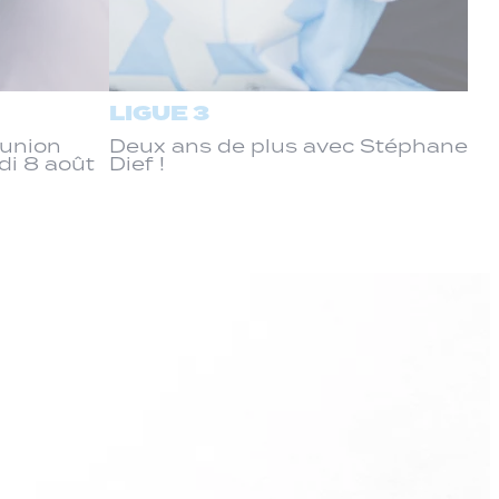
LIGUE 3
éunion
Deux ans de plus avec Stéphane
di 8 août
Dief !