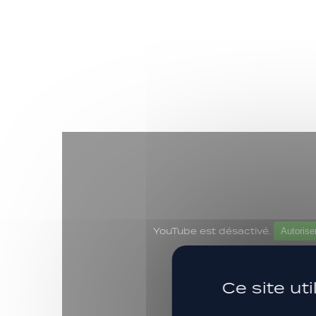
YouTube est désactivé.
Autorise
Ce site ut