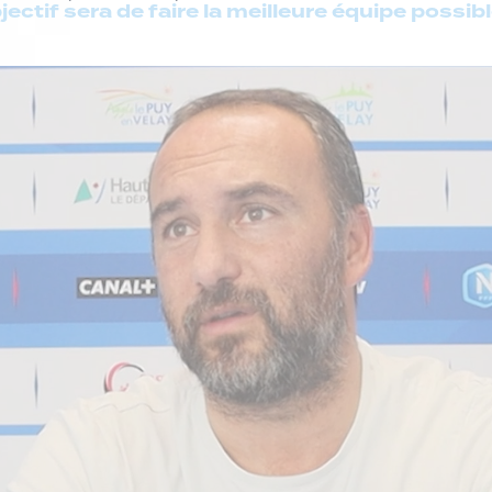
bjectif sera de faire la meilleure équipe possi