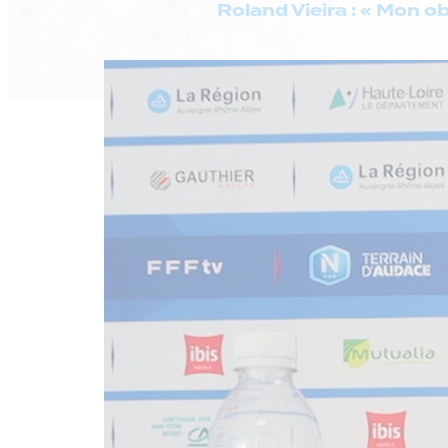
Roland Vieira : « Mon o