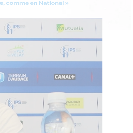
ble, comme en National »