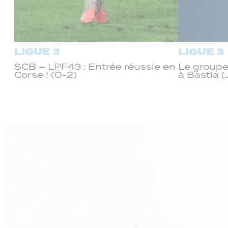
LIGUE 3
LIGUE 3
SCB – LPF43 : Entrée réussie en
Le groupe
Corse ! (0-2)
à Bastia (