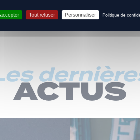
 accepter
Tout refuser
Personnaliser
Politique de confide
Les dernière
ACTUS