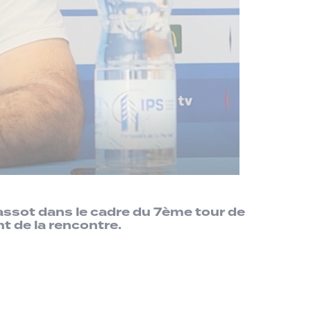
assot dans le cadre du 7ème tour de
t de la rencontre.