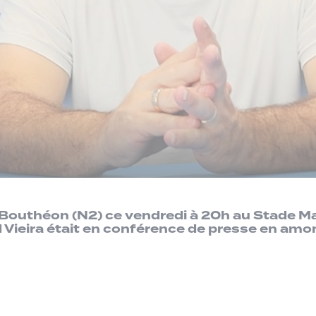
-Bouthéon (N2) ce vendredi à 20h au Stade M
 Vieira était en conférence de presse en amon