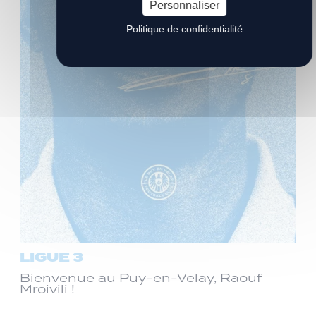
Personnaliser
Politique de confidentialité
LIGUE 3
Bienvenue au Puy-en-Velay, Raouf
Mroivili !