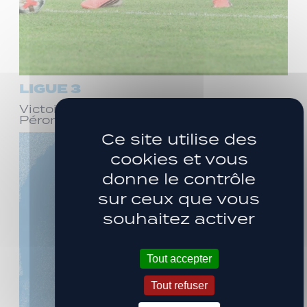
LIGUE 3
Victoire face à Bourg-en-Bresse
Péronnas (1-0)
Ce site utilise des
cookies et vous
donne le contrôle
sur ceux que vous
souhaitez activer
Tout accepter
Tout refuser