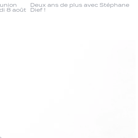
éunion
Deux ans de plus avec Stéphane
di 8 août
Dief !