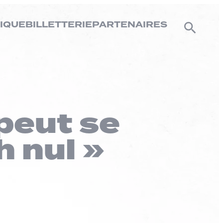
IQUE
BILLETTERIE
PARTENAIRES
 peut se
 nul »