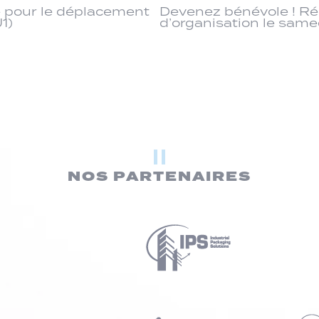
 pour le déplacement
Devenez bénévole ! R
J1)
d’organisation le same
NOS PARTENAIRES