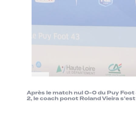
Après le match nul 0-0 du Puy Foot 
2, le coach ponot Roland Vieira s’est