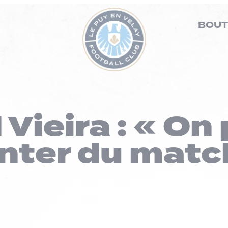
BOUT
Vieira : « On
nter du match