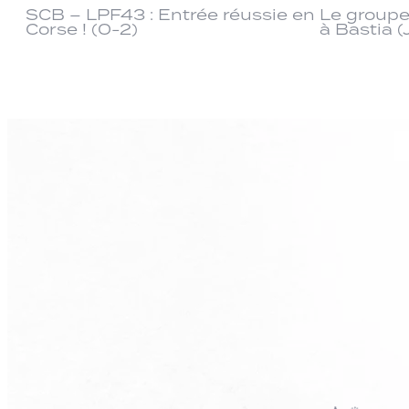
SCB – LPF43 : Entrée réussie en
Le groupe
Corse ! (0-2)
à Bastia (