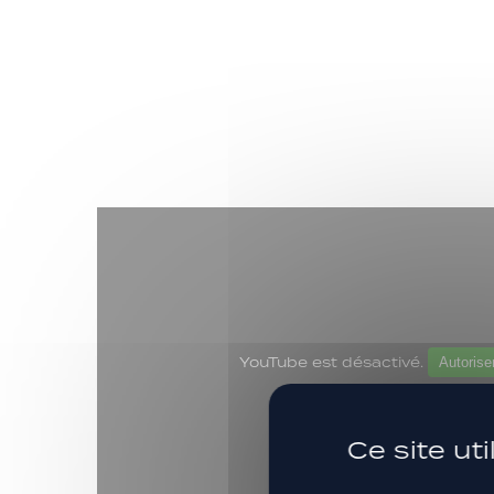
YouTube est désactivé.
Autorise
Ce site ut