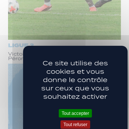
LIGUE 3
Victoire face à Bourg-en-Bresse
Péronnas (1-0)
Ce site utilise des
cookies et vous
donne le contrôle
sur ceux que vous
souhaitez activer
Tout accepter
Tout refuser