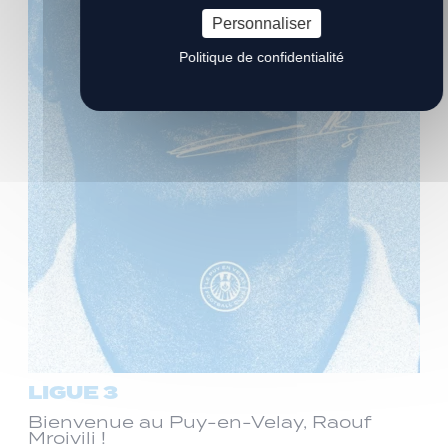
Personnaliser
Politique de confidentialité
LIGUE 3
Bienvenue au Puy-en-Velay, Raouf
Mroivili !