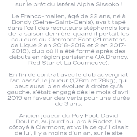
sur le prêt du latéral Alpha Sissoko !
Le Franco-malien, âgé de 22 ans, né à
Bondy (Seine-Saint-Denis), avait tapé
dans l’œil des recruteurs stéphanois lors
de la saison dernière, quand il portait les
couleurs du Clermont Foot (21 matchs
de Ligue 2 en 2018-2019 et 2 en 2017-
2018), club où il a été formé après des
débuts en région parisienne (JA Drancy,
Red Star et La Courneuve).
En fin de contrat avec le club auvergnat
l’an passé, le joueur (1,78m et 78kg), qui
peut aussi bien évoluer à droite qu’à
gauche, s’était engagé dès le mois d’avril
2019 en faveur des Verts pour une durée
de 3 ans.
Ancien joueur du Puy Foot, David
Douline, aujourd’hui pro à Rodez, l’a
côtoyé à Clermont, et voilà ce qu’il disait
de lui, il y a moins d’un an, sur le site