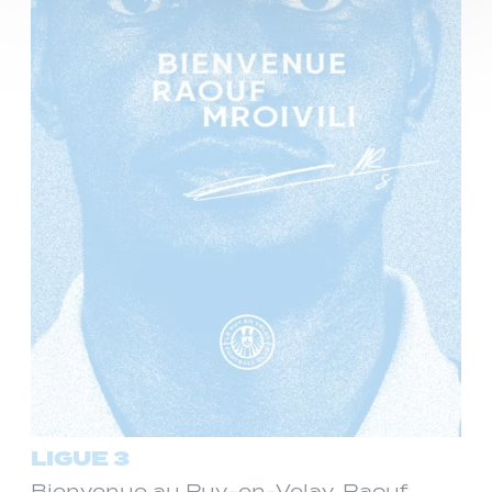
LIGUE 3
Bienvenue au Puy-en-Velay, Raouf