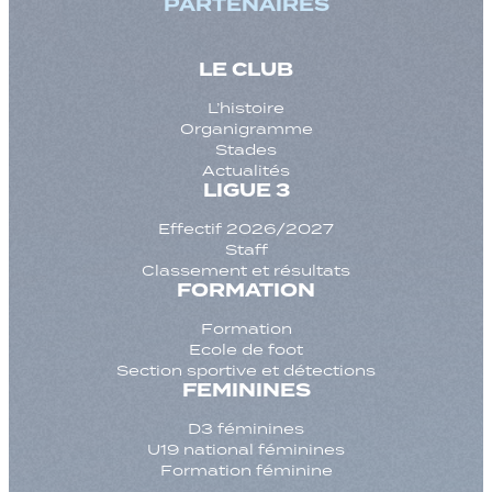
PARTENAIRES
LE CLUB
L’histoire
Organigramme
Stades
Actualités
LIGUE 3
Effectif 2026/2027
Staff
Classement et résultats
FORMATION
Formation
Ecole de foot
Section sportive et détections
FEMININES
D3 féminines
U19 national féminines
Formation féminine