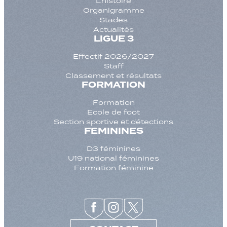
L’histoire
Organigramme
Stades
Actualités
LIGUE 3
Effectif 2026/2027
Staff
Classement et résultats
FORMATION
Formation
Ecole de foot
Section sportive et détections
FEMININES
D3 féminines
U19 national féminines
Formation féminine