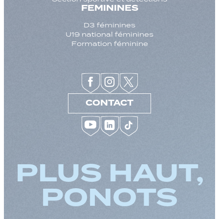
FEMININES
D3 féminines
U19 national féminines
Formation féminine
CONTACT
PLUS HAUT,
PONOTS