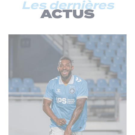
Les dernières
ACTUS