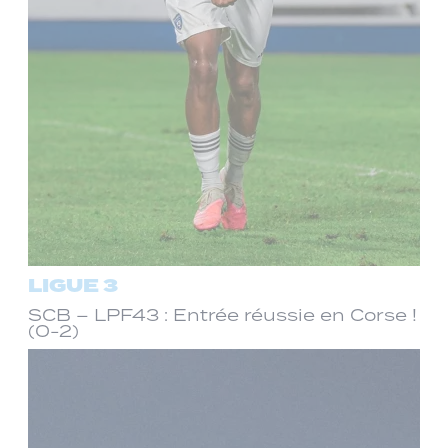
LIGUE 3
SCB – LPF43 : Entrée réussie en Corse !
(0-2)