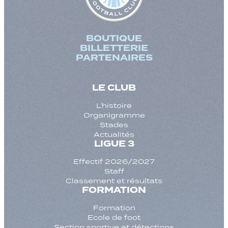
BOUTIQUE
BILLETTERIE
PARTENAIRES
LE CLUB
L’histoire
Organigramme
Stades
Actualités
LIGUE 3
Effectif 2026/2027
Staff
Classement et résultats
FORMATION
Formation
Ecole de foot
Section sportive et détections