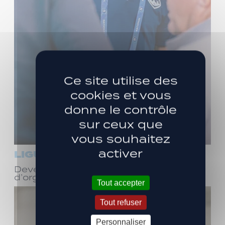
Ce site utilise des
cookies et vous
donne le contrôle
sur ceux que
vous souhaitez
activer
LIGUE 3
Devenez bénévole ! Réunion
d’organisation le samedi 8 août
Tout accepter
Tout refuser
Personnaliser