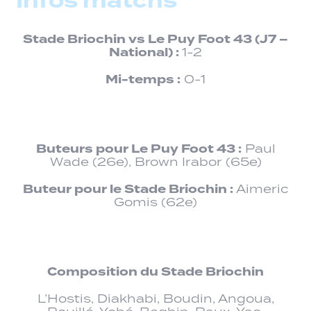
Infos matchs
Stade Briochin vs
Le Puy Foot 43
(J7 –
National) :
1-2
Mi-temps :
0-1
Buteurs pour Le Puy Foot 43 :
Paul
Wade (26e), Brown Irabor (65e)
Buteur pour le Stade Briochin :
Aimeric
Gomis (62e)
Composition du Stade Briochin
L’Hostis, Diakhabi, Boudin, Angoua,