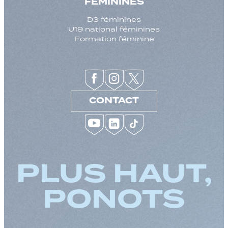
FEMININES
D3 féminines
U19 national féminines
Formation féminine
CONTACT
PLUS HAUT,
PONOTS