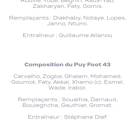
Rouillé, Yobé, Beghin, Raux-Yao,
Zakharyan, Faty, Gomis.
Remplaçants : Diakhaby, Ndiaye, Lopes,
Janno, Ntumi.
Entraîneur : Guillaume Allanou
Composition du Puy Foot 43
Carvalho, Zogba, Ghalem, Mohamed,
Goumot, Faty, Akkal, Xhemo (c), Esmel,
Wade, Irabor.
Remplaçants : Soualhia, Darnaud,
Bouleghcha, Gauthier, Gromat.
Entraîneur : Stéphane Dief.