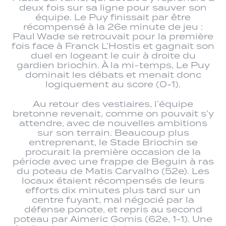
deux fois sur sa ligne pour sauver son
équipe. Le Puy finissait par être
récompensé à la 26e minute de jeu :
Paul Wade se retrouvait pour la première
fois face à Franck L’Hostis et gagnait son
duel en logeant le cuir à droite du
gardien briochin. À la mi-temps, Le Puy
dominait les débats et menait donc
logiquement au score (0-1).
Au retour des vestiaires, l’équipe
bretonne revenait, comme on pouvait s’y
attendre, avec de nouvelles ambitions
sur son terrain. Beaucoup plus
entreprenant, le Stade Briochin se
procurait la première occasion de la
période avec une frappe de Beguin à ras
du poteau de Matis Carvalho (52e). Les
locaux étaient récompensés de leurs
efforts dix minutes plus tard sur un
centre fuyant, mal négocié par la
défense ponote, et repris au second
poteau par Aimeric Gomis (62e, 1-1). Une