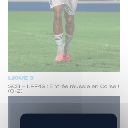
LIGUE 3
SCB – LPF43 : Entrée réussie en Corse !
(0-2)