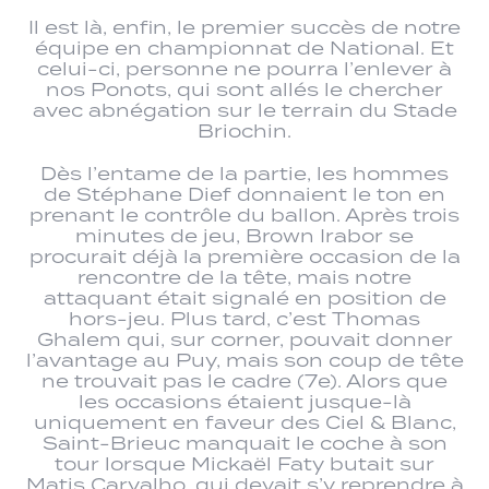
Il est là, enfin, le premier succès de notre
équipe en championnat de National. Et
celui-ci, personne ne pourra l’enlever à
nos Ponots, qui sont allés le chercher
avec abnégation sur le terrain du Stade
Briochin.
Dès l’entame de la partie, les hommes
de Stéphane Dief donnaient le ton en
prenant le contrôle du ballon. Après trois
minutes de jeu, Brown Irabor se
procurait déjà la première occasion de la
rencontre de la tête, mais notre
attaquant était signalé en position de
hors-jeu. Plus tard, c’est Thomas
Ghalem qui, sur corner, pouvait donner
l’avantage au Puy, mais son coup de tête
ne trouvait pas le cadre (7e). Alors que
les occasions étaient jusque-là
uniquement en faveur des Ciel & Blanc,
Saint-Brieuc manquait le coche à son
tour lorsque Mickaël Faty butait sur
Matis Carvalho, qui devait s’y reprendre à