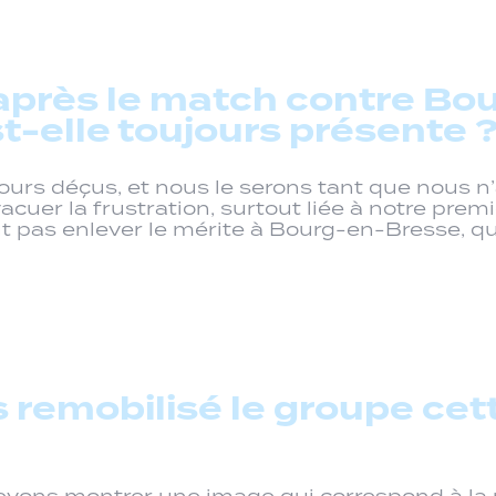
après le match contre Bou
st-elle toujours présente 
rs déçus, et nous le serons tant que nous n’
 évacuer la frustration, surtout liée à notre p
 pas enlever le mérite à Bourg-en-Bresse, qui 
emobilisé le groupe cett
devons montrer une image qui correspond à la