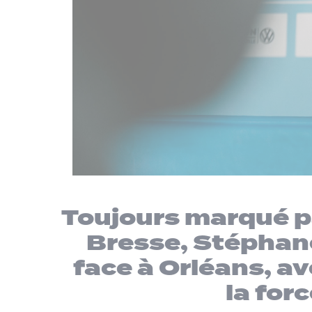
Toujours marqué p
Bresse, Stéphane
face à Orléans, av
la for