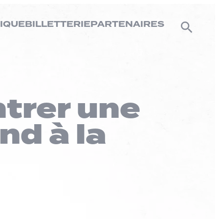
IQUE
BILLETTERIE
PARTENAIRES
ntrer une
nd à la