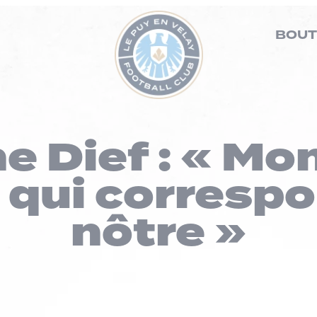
BOUT
 Dief : « Mo
qui correspo
nôtre »