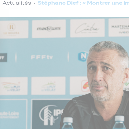
Stéphane Dief : « Montrer une i
Actualités