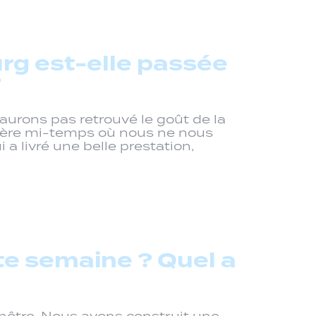
rg est-elle passée
?
aurons pas retrouvé le goût de la
remière mi-temps où nous ne nous
a livré une belle prestation,
e semaine ? Quel a
 nôtre. Nous avons construit une