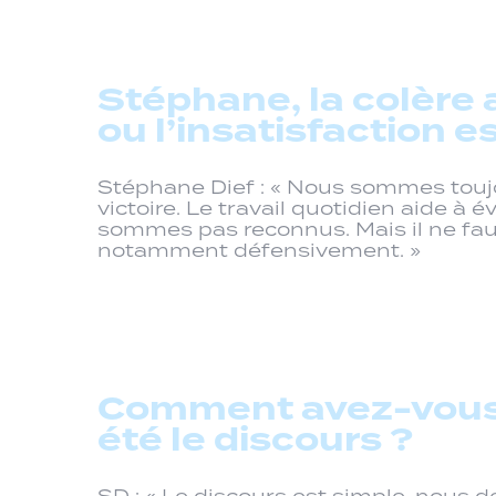
Stéphane, la colère 
ou l’insatisfaction e
Stéphane Dief : « Nous sommes toujou
victoire. Le travail quotidien aide à
sommes pas reconnus. Mais il ne faut
notamment défensivement. »
Comment avez-vous r
été le discours ?
SD : « Le discours est simple, nous 