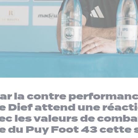
ar la contre performanc
 Dief attend une réact
ec les valeurs de combat
ce du Puy Foot 43 cette 