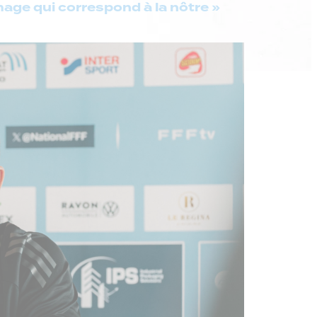
mage qui correspond à la nôtre »