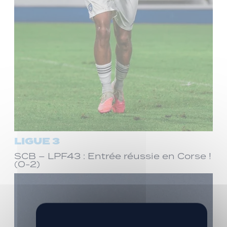
LIGUE 3
SCB – LPF43 : Entrée réussie en Corse !
(0-2)