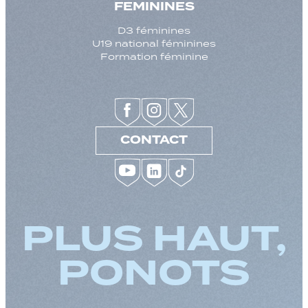
FEMININES
D3 féminines
U19 national féminines
Formation féminine
CONTACT
PLUS HAUT,
PONOTS