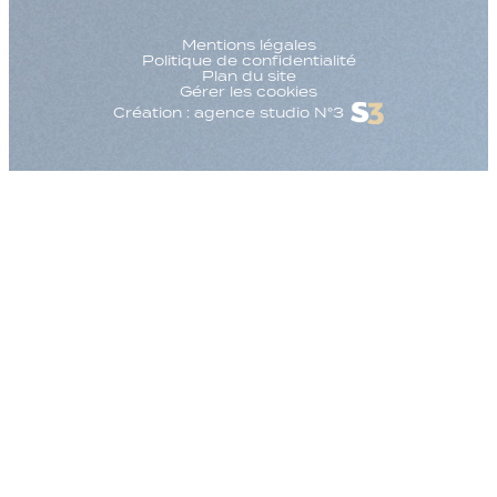
Mentions légales
Politique de confidentialité
Plan du site
Gérer les cookies
Création : agence studio N°3
Augmenter la taille
Diminuer la taille d
Augmenter l'espac