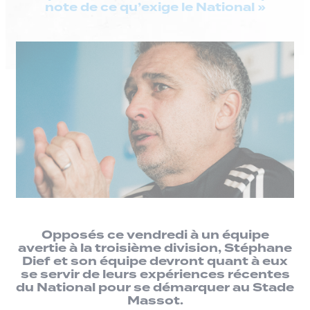
note de ce qu’exige le National »
Opposés ce vendredi à un équipe
avertie à la troisième division, Stéphane
Dief et son équipe devront quant à eux
se servir de leurs expériences récentes
du National pour se démarquer au Stade
Massot.