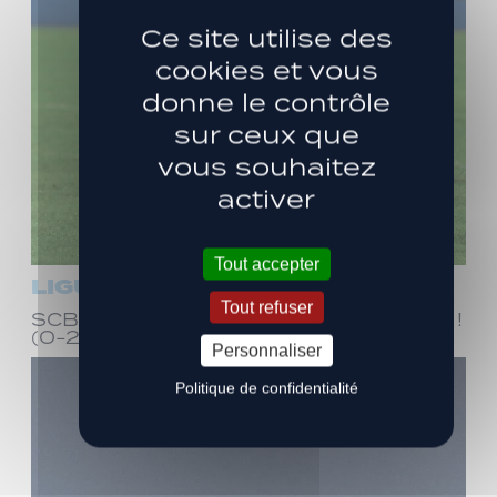
Ce site utilise des
cookies et vous
donne le contrôle
sur ceux que
vous souhaitez
activer
Tout accepter
LIGUE 3
Tout refuser
SCB – LPF43 : Entrée réussie en Corse !
(0-2)
Personnaliser
Politique de confidentialité