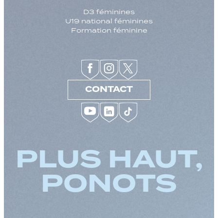
D3 féminines
U19 national féminines
Formation féminine
CONTACT
PLUS HAUT,
PONOTS