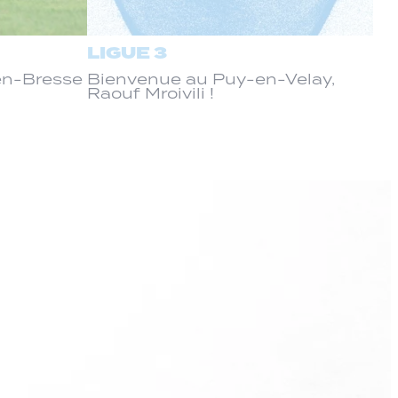
LIGUE 3
-en-Bresse
Bienvenue au Puy-en-Velay,
Raouf Mroivili !