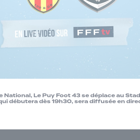
de National, Le Puy Foot 43 se déplace au Sta
ui débutera dès 19h30, sera diffusée en dire