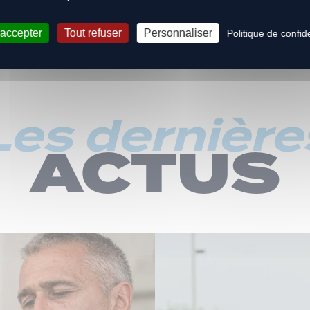
 accepter
Tout refuser
Personnaliser
Politique de confide
Les dernière
ACTUS