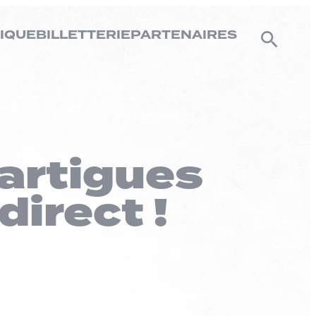
IQUE
BILLETTERIE
PARTENAIRES
artigues
direct !