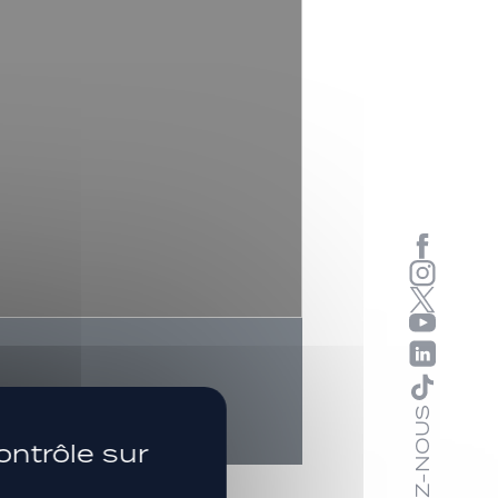
SUIVEZ-NOUS
ontrôle sur