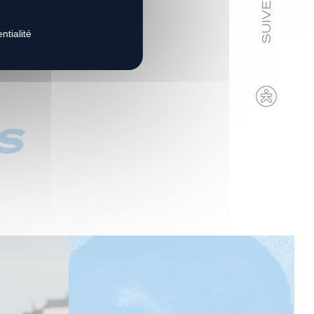
ntialité
s