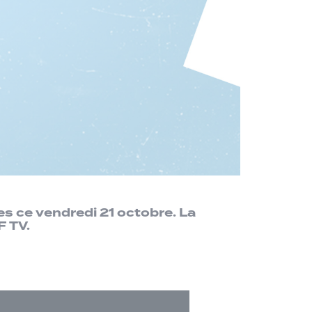
es ce vendredi 21 octobre. La
F TV.