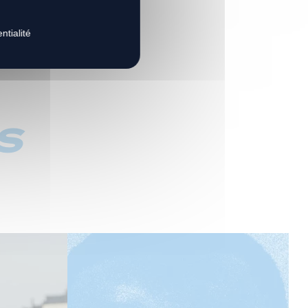
ntialité
s