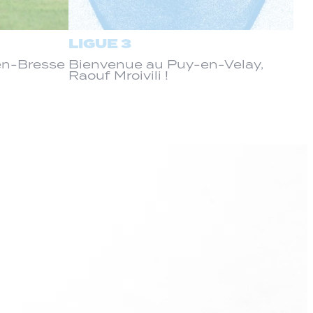
LIGUE 3
-en-Bresse
Bienvenue au Puy-en-Velay,
Raouf Mroivili !