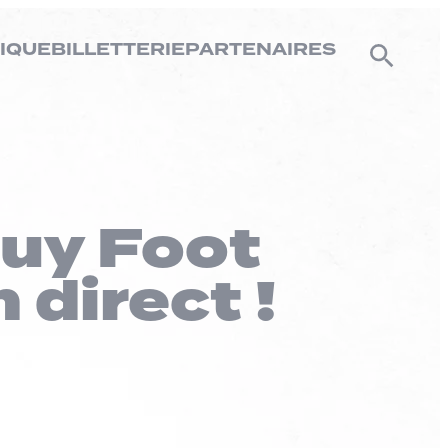
IQUE
BILLETTERIE
PARTENAIRES
Puy Foot
 direct !