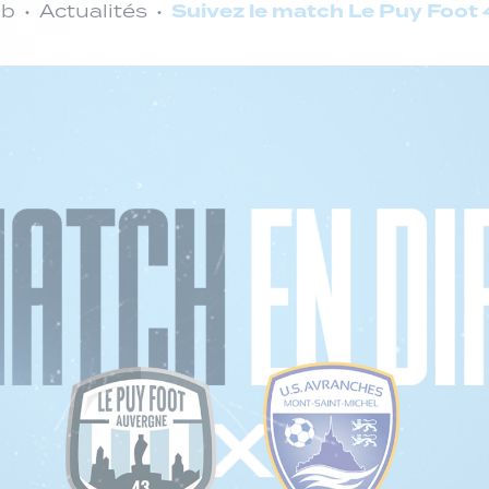
Suivez le match Le Puy Foot 
ub
Actualités