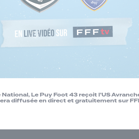
e National, Le Puy Foot 43 reçoit l’US Avranch
era diffusée en direct et gratuitement sur FF