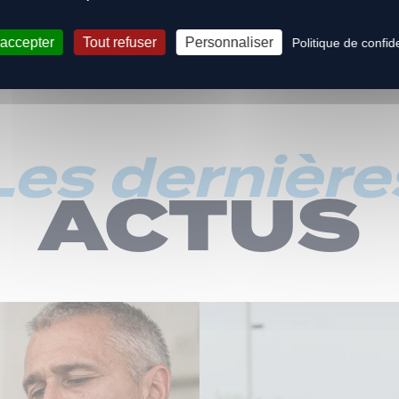
 accepter
Tout refuser
Personnaliser
Politique de confide
Les dernière
ACTUS