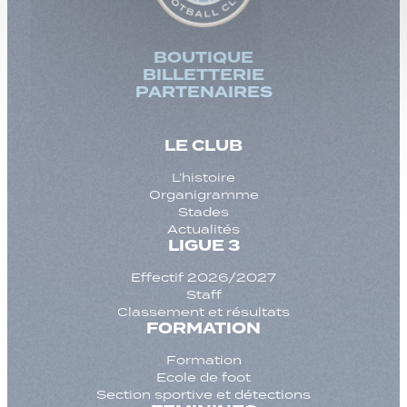
BOUTIQUE
BILLETTERIE
PARTENAIRES
LE CLUB
L’histoire
Organigramme
Stades
Actualités
LIGUE 3
Effectif 2026/2027
Staff
Classement et résultats
FORMATION
Formation
Ecole de foot
Section sportive et détections