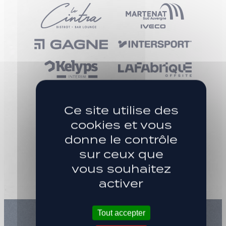
Ce site utilise des
SITE RÉALISÉ PAR
cookies et vous
donne le contrôle
sur ceux que
vous souhaitez
activer
Tout accepter