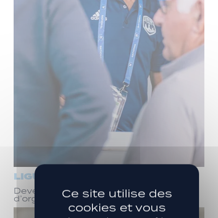
LIGUE 3
Devenez bénévole ! Réunion
Ce site utilise des
d’organisation le samedi 8 août
cookies et vous