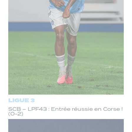
LIGUE 3
SCB – LPF43 : Entrée réussie en Corse !
(0-2)