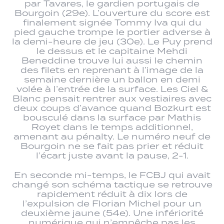
par Tavares, le gardien portugais de
Bourgoin (29e). L’ouverture du score est
finalement signée Tommy Iva qui du
pied gauche trompe le portier adverse à
la demi-heure de jeu (30e). Le Puy prend
le dessus et le capitaine Mehdi
Beneddine trouve lui aussi le chemin
des filets en reprenant à l’image de la
semaine dernière un ballon en demi
volée à l’entrée de la surface. Les Ciel &
Blanc pensait rentrer aux vestiaires avec
deux coups d’avance quand Bozkurt est
bousculé dans la surface par Mathis
Royet dans le temps additionnel,
amenant au pénalty. Le numéro neuf de
Bourgoin ne se fait pas prier et réduit
l’écart juste avant la pause, 2-1.
En seconde mi-temps, le FCBJ qui avait
changé son schéma tactique se retrouve
rapidement réduit à dix lors de
l’expulsion de Florian Michel pour un
deuxième jaune (54e). Une infériorité
numérique qui n’empêche pas les