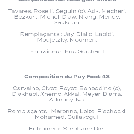
Tavares, Roselli, Seguin (c), Atik, Mecheri,
Bozkurt, Michel, Diaw, Niang, Mendy,
Sakkouh.
Remplaçants : Jay, Diallo, Labidi,
Moujetzky, Moumen.
Entraîneur: Eric Guichard
Composition
du Puy Foot 43
Carvalho, Civet, Royet, Beneddine (c),
Diakhabi, Xhemo, Akkal, Meyer, Diarra,
Adinany, Iva.
Remplaçants : Maronne, Leite, Piechocki,
Mohamed, Guilavogui.
Entraîneur: Stéphane Dief