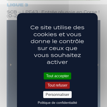
LIGUE 3
SCB – LPF43 : Entrée réussie en Corse !
(0-2)
Ce site utilise des
cookies et vous
donne le contrôle
sur ceux que
vous souhaitez
activer
Tout accepter
Tout refuser
Personnaliser
Politique de confidentialité