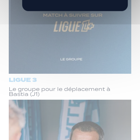
LIGUE 3
Le groupe pour le déplacement à
Bastia (J1)