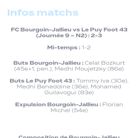
Infos matchs
FC Bourgoin-Jallieu
vs
Le Puy Foot 43
(Journée 9 – N2) : 2-3
Mi-temps :
1-2
Buts Bourgoin-Jallieu :
Celal Bozkurt
(45e+1, pen.), Medhi Moujetzky (86e)
Buts Le Puy Foot 43 :
Tommy Iva (30e),
Medhi Beneddine (36e), Mohamed
Guilavogui (83e)
Expulsion Bourgoin-Jallieu :
Florian
Michel (54e)
Composition
de Bourgoin-Jallieu