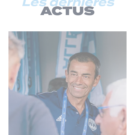
Les dernières
ACTUS