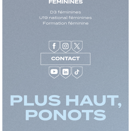
FEMININES
D3 féminines
U19 national féminines
Formation féminine
CONTACT
PLUS HAUT,
PONOTS