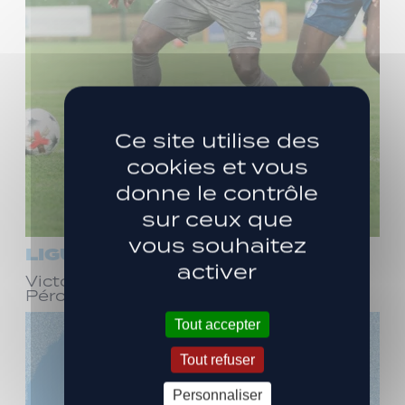
Ce site utilise des
cookies et vous
donne le contrôle
sur ceux que
vous souhaitez
LIGUE 3
activer
Victoire face à Bourg-en-Bresse
Péronnas (1-0)
Tout accepter
Tout refuser
Personnaliser