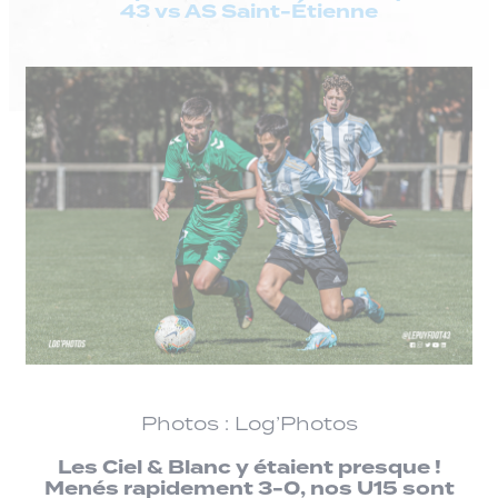
43 vs AS Saint-Étienne
Photos : Log’Photos
Les Ciel & Blanc y étaient presque !
Menés rapidement 3-0, nos U15 sont