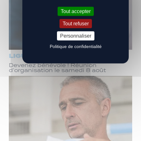
Tout accepter
Tout refuser
Personnaliser
Politique de confidentialité
LIGUE 3
Devenez bénévole ! Réunion
d’organisation le samedi 8 août