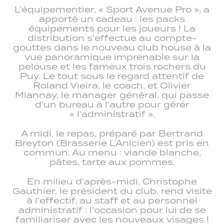
L’équipementier, « Sport Avenue Pro », a
apporté un cadeau : les packs
équipements pour les joueurs ! La
distribution s’effectue au compte-
gouttes dans le nouveau club house à la
vue panoramique imprenable sur la
pelouse et les fameux trois rochers du
Puy. Le tout sous le regard attentif de
Roland Vieira, le coach, et Olivier
Miannay, le manager général, qui passe
d’un bureau à l’autre pour gérér
« l’administratif ».
A midi, le repas, préparé par Bertrand
Breyton (Brasserie L’Anicien) est pris en
commun. Au menu : viande blanche,
pâtes, tarte aux pommes.
En milieu d’après-midi, Christophe
Gauthier, le président du club, rend visite
à l’effectif, au staff et au personnel
administratif : l’occasion pour lui de se
familiariser avec les nouveaux visages !