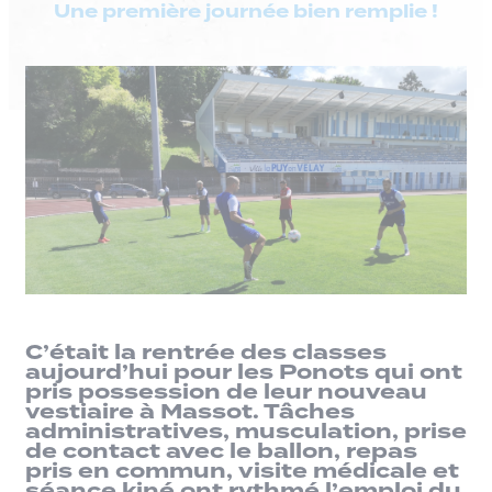
Une première journée bien remplie !
C’était la rentrée des classes
aujourd’hui pour les Ponots qui ont
pris possession de leur nouveau
vestiaire à Massot. Tâches
administratives, musculation, prise
de contact avec le ballon, repas
pris en commun, visite médicale et
séance kiné ont rythmé l’emploi du