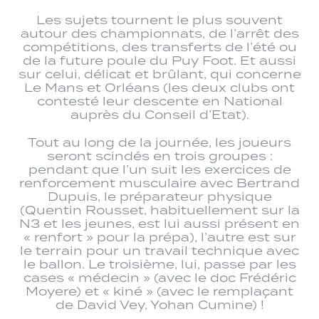
Les sujets tournent le plus souvent
autour des championnats, de l’arrêt des
compétitions, des transferts de l’été ou
de la future poule du Puy Foot. Et aussi
sur celui, délicat et brûlant, qui concerne
Le Mans et Orléans (les deux clubs ont
contesté leur descente en National
auprès du Conseil d’Etat).
Tout au long de la journée, les joueurs
seront scindés en trois groupes :
pendant que l’un suit les exercices de
renforcement musculaire avec Bertrand
Dupuis, le préparateur physique
(Quentin Rousset, habituellement sur la
N3 et les jeunes, est lui aussi présent en
« renfort » pour la prépa), l’autre est sur
le terrain pour un travail technique avec
le ballon. Le troisième, lui, passe par les
cases « médecin » (avec le doc Frédéric
Moyere) et « kiné » (avec le remplaçant
de David Vey, Yohan Cumine) !