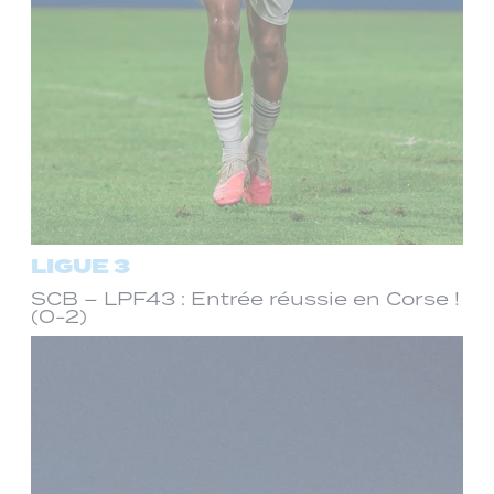
LIGUE 3
SCB – LPF43 : Entrée réussie en Corse !
(0-2)