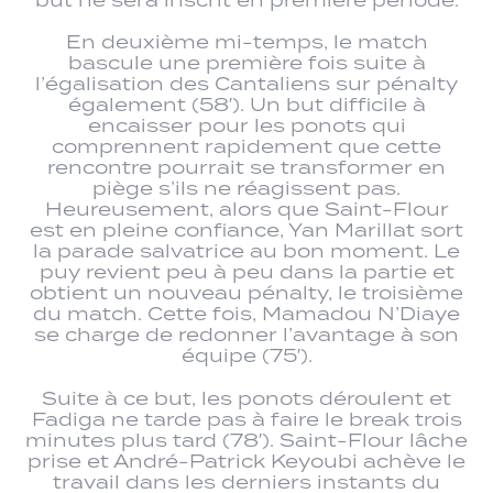
but ne sera inscrit en première période.
En deuxième mi-temps, le match
bascule une première fois suite à
l’égalisation des Cantaliens sur pénalty
également (58′). Un but difficile à
encaisser pour les ponots qui
comprennent rapidement que cette
rencontre pourrait se transformer en
piège s’ils ne réagissent pas.
Heureusement, alors que Saint-Flour
est en pleine confiance, Yan Marillat sort
la parade salvatrice au bon moment. Le
puy revient peu à peu dans la partie et
obtient un nouveau pénalty, le troisième
du match. Cette fois, Mamadou N’Diaye
se charge de redonner l’avantage à son
équipe (75′).
Suite à ce but, les ponots déroulent et
Fadiga ne tarde pas à faire le break trois
minutes plus tard (78′). Saint-Flour lâche
prise et André-Patrick Keyoubi achève le
travail dans les derniers instants du