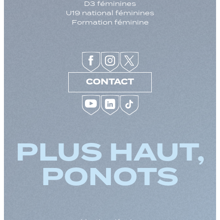
D3 féminines
U19 national féminines
Formation féminine
CONTACT
PLUS HAUT,
PONOTS