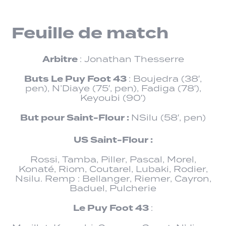
Feuille de match
Arbitre
: Jonathan Thesserre
Buts Le Puy Foot 43
: Boujedra (38′,
pen), N’Diaye (75′, pen), Fadiga (78′),
Keyoubi (90′)
But pour Saint-Flour :
NSilu (58′, pen)
US Saint-Flour :
Rossi, Tamba, Piller, Pascal, Morel,
Konaté, Riom, Coutarel, Lubaki, Rodier,
Nsilu. Remp : Bellanger, Riemer, Cayron,
Baduel, Pulcherie
Le Puy Foot 43
: