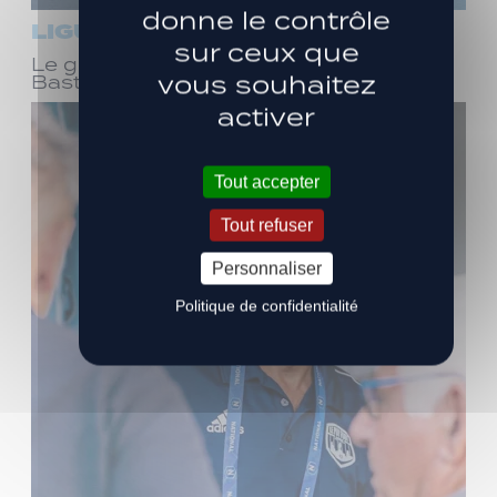
donne le contrôle
LIGUE 3
sur ceux que
Le groupe pour le déplacement à
vous souhaitez
Bastia (J1)
activer
Tout accepter
Tout refuser
Personnaliser
Politique de confidentialité