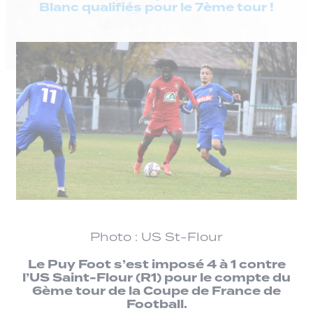
Blanc qualifiés pour le 7ème tour !
Photo : US St-Flour
Le Puy Foot s’est imposé 4 à 1 contre
l’US Saint-Flour (R1) pour le compte du
6ème tour de la Coupe de France de
Football.