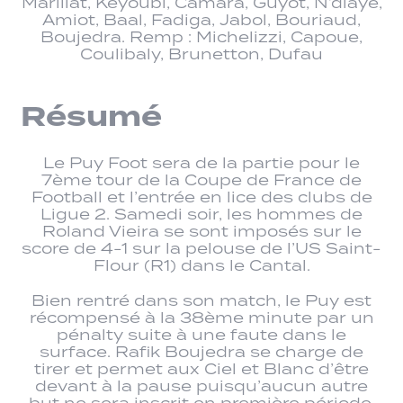
Marillat, Keyoubi, Camara, Guyot, N’diaye,
Amiot, Baal, Fadiga, Jabol, Bouriaud,
Boujedra. Remp : Michelizzi, Capoue,
Coulibaly, Brunetton, Dufau
Résumé
Le Puy Foot sera de la partie pour le
7ème tour de la Coupe de France de
Football et l’entrée en lice des clubs de
Ligue 2. Samedi soir, les hommes de
Roland Vieira se sont imposés sur le
score de 4-1 sur la pelouse de l’US Saint-
Flour (R1) dans le Cantal.
Bien rentré dans son match, le Puy est
récompensé à la 38ème minute par un
pénalty suite à une faute dans le
surface. Rafik Boujedra se charge de
tirer et permet aux Ciel et Blanc d’être
devant à la pause puisqu’aucun autre