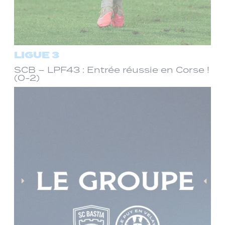
LIGUE 3
SCB – LPF43 : Entrée réussie en Corse !
(0-2)