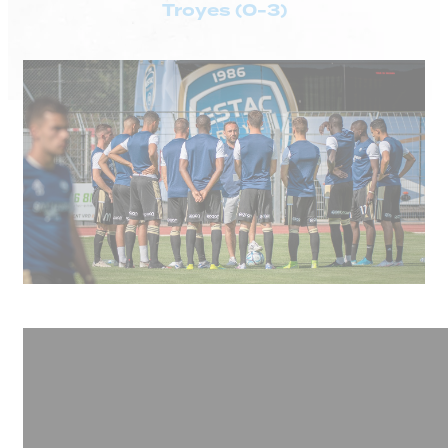
Troyes (0-3)