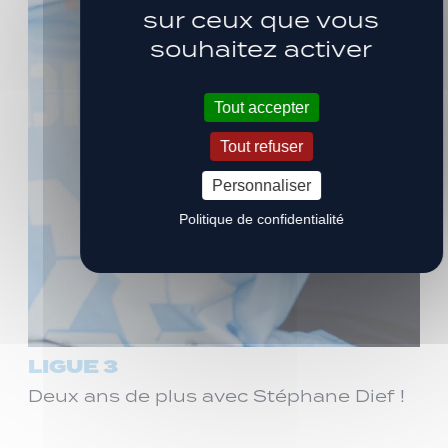
sur ceux que vous
souhaitez activer
Tout accepter
Tout refuser
Personnaliser
Politique de confidentialité
LIGUE 3
Deux ans de plus avec Stéphane Dief !