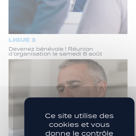
LIGUE 3
Devenez bénévole ! Réunion
d’organisation le samedi 8 août
Ce site utilise des
cookies et vous
donne le contrôle