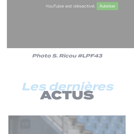
YouTube est désactivé.
Autoriser
Photo S. Ricou #LPF43
Les dernières
ACTUS