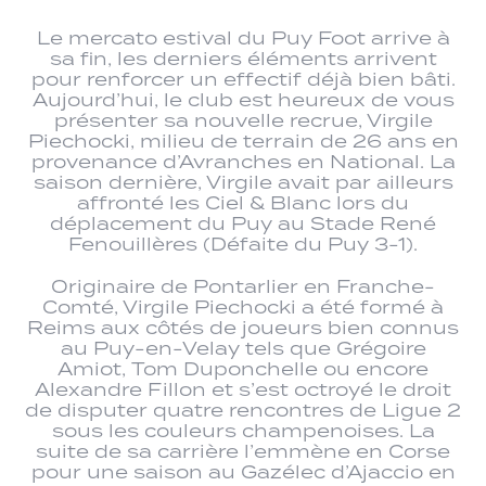
Le mercato estival du Puy Foot arrive à
sa fin, les derniers éléments arrivent
pour renforcer un effectif déjà bien bâti.
Aujourd’hui, le club est heureux de vous
présenter sa nouvelle recrue, Virgile
Piechocki, milieu de terrain de 26 ans en
provenance d’Avranches en National. La
saison dernière, Virgile avait par ailleurs
affronté les Ciel & Blanc lors du
déplacement du Puy au Stade René
Fenouillères (Défaite du Puy 3-1).
Originaire de Pontarlier en Franche-
Comté, Virgile Piechocki a été formé à
Reims aux côtés de joueurs bien connus
au Puy-en-Velay tels que Grégoire
Amiot, Tom Duponchelle ou encore
Alexandre Fillon et s’est octroyé le droit
de disputer quatre rencontres de Ligue 2
sous les couleurs champenoises. La
suite de sa carrière l’emmène en Corse
pour une saison au Gazélec d’Ajaccio en