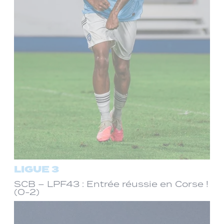
LIGUE 3
SCB – LPF43 : Entrée réussie en Corse !
(0-2)