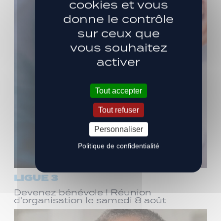
cookies et vous
donne le contrôle
sur ceux que
vous souhaitez
activer
Tout accepter
Tout refuser
Personnaliser
Politique de confidentialité
LIGUE 3
Devenez bénévole ! Réunion
d’organisation le samedi 8 août