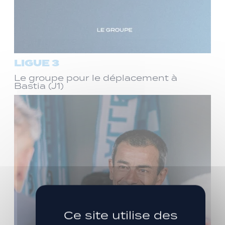
LIGUE 3
Le groupe pour le déplacement à
Bastia (J1)
Ce site utilise des