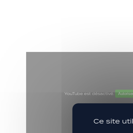
YouTube est désactivé.
Autorise
Ce site ut