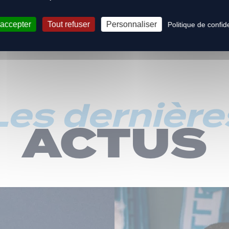
 accepter
Tout refuser
Personnaliser
Politique de confide
Les dernière
ACTUS