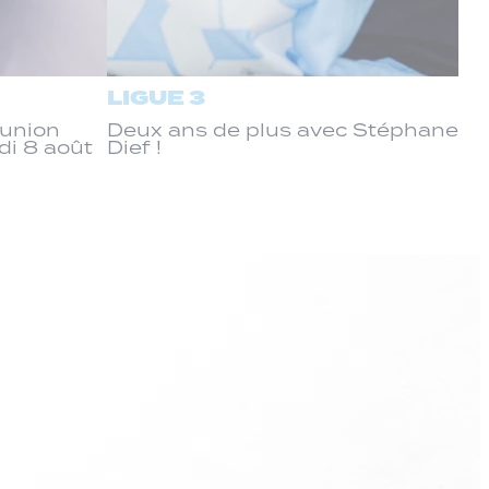
LIGUE 3
éunion
Deux ans de plus avec Stéphane
di 8 août
Dief !