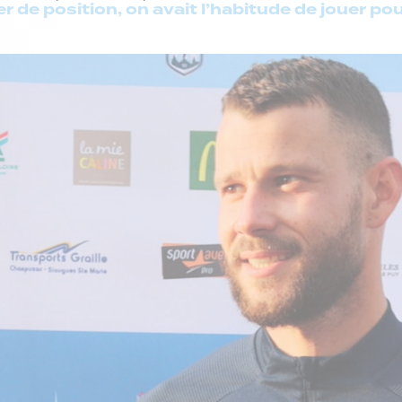
er de position, on avait l’habitude de jouer po