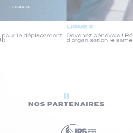
LIGUE 3
 pour le déplacement
Devenez bénévole ! R
J1)
d’organisation le same
NOS PARTENAIRES