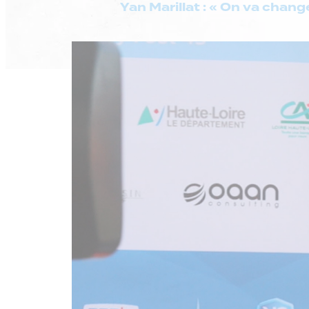
Yan Marillat : « On va chang