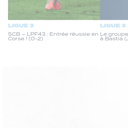
LIGUE 3
LIGUE 3
SCB – LPF43 : Entrée réussie en
Le groupe
Corse ! (0-2)
à Bastia (