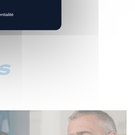
ntialité
s